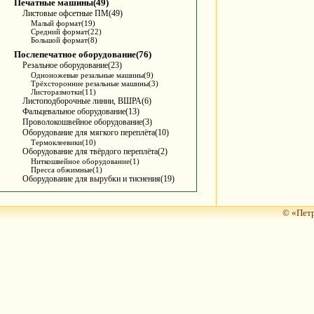
Печатные машины(49)
Листовые офсетные ПМ(49)
Малый формат(19)
Средний формат(22)
Большой формат(8)
Послепечатное оборудование(76)
Резальное оборудование(23)
Одноножевые резальные машины(9)
Трёхсторонние резальные машины(3)
Листоразмотки(11)
Листоподборочные линии, ВШРА(6)
Фальцевальное оборудование(13)
Проволокошвейное оборудование(3)
Оборудование для мягкого переплёта(10)
Термоклеевики(10)
Оборудование для твёрдого переплёта(2)
Ниткошвейное оборудование(1)
Пресса обжимные(1)
Оборудование для вырубки и тиснения(19)
© «Петр