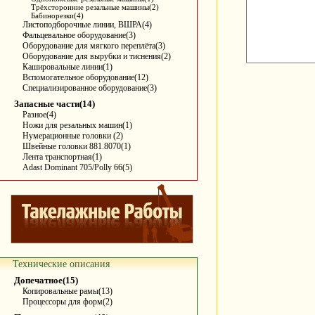
Трёхсторонние резальные машины(2)
Бабинорезки(4)
Листоподборочные линии, ВШРА(4)
Фальцевальное оборудование(3)
Оборудование для мягкого переплёта(3)
Оборудование для вырубки и тиснения(2)
Кашировальные линии(1)
Вспомогательное оборудование(12)
Специализированное оборудование(3)
Запасные части(14)
Разное(4)
Ножи для резальных машин(1)
Нумерационные головки (2)
Швейные головки 881.8070(1)
Лента транспортная(1)
Adast Dominant 705/Polly 66(5)
Технические описания
Допечатное(15)
Копировальные рамы(13)
Процессоры для форм(2)