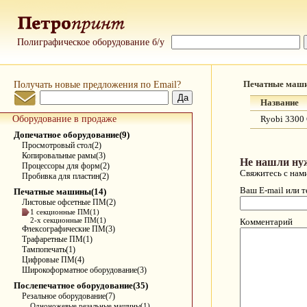
Полиграфическое оборудование б/у
Получать новые предложения по Email?
Печатные маш
Название
Оборудование в продаже
Ryobi 3300
Допечатное оборудование(9)
Просмотровый стол(2)
Копировальные рамы(3)
Не нашли ну
Процессоры для форм(2)
Свяжитесь с нам
Пробивка для пластин(2)
Ваш E-mail или 
Печатные машины(14)
Листовые офсетные ПМ(2)
1 секционные ПМ(1)
2-х секционные ПМ(1)
Комментарий
Флексографические ПМ(3)
Трафаретные ПМ(1)
Тампопечать(1)
Цифровые ПМ(4)
Широкоформатное оборудование(3)
Послепечатное оборудование(35)
Резальное оборудование(7)
Одноножевые резальные машины(1)