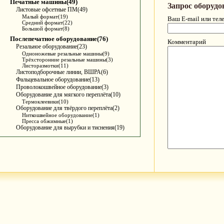
Печатные машины(49)
Запрос оборудо
Листовые офсетные ПМ(49)
Малый формат(19)
Ваш E-mail или тел
Средний формат(22)
Большой формат(8)
Послепечатное оборудование(76)
Комментарий
Резальное оборудование(23)
Одноножевые резальные машины(9)
Трёхсторонние резальные машины(3)
Листоразмотки(11)
Листоподборочные линии, ВШРА(6)
Фальцевальное оборудование(13)
Проволокошвейное оборудование(3)
Оборудование для мягкого переплёта(10)
Термоклеевики(10)
Оборудование для твёрдого переплёта(2)
Ниткошвейное оборудование(1)
Пресса обжимные(1)
Оборудование для вырубки и тиснения(19)