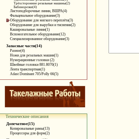
Трёхсторонние резальные машины(2)
Бабинорезки(4)
Листоподборочные линии, ВШРА(4)
Фальцевальное оборудование(3)
Оборудование для мягкого переплёта(3)
Оборудование для вырубки и тиснения(2)
Кашировальные линии(1)
Вспомогательное оборудование(12)
Специализированное оборудование(3)
Запасные части(14)
Разное(4)
Ножи для резальных машин(1)
Нумерационные головки (2)
Швейные головки 881.8070(1)
Лента транспортная(1)
Adast Dominant 705/Polly 66(5)
Технические описания
Допечатное(15)
Копировальные рамы(13)
Процессоры для форм(2)