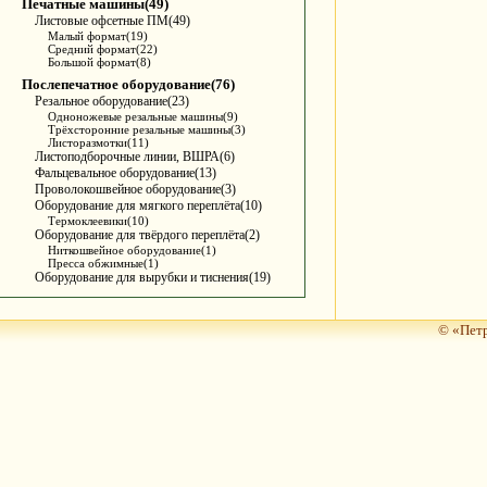
Печатные машины(49)
Листовые офсетные ПМ(49)
Малый формат(19)
Средний формат(22)
Большой формат(8)
Послепечатное оборудование(76)
Резальное оборудование(23)
Одноножевые резальные машины(9)
Трёхсторонние резальные машины(3)
Листоразмотки(11)
Листоподборочные линии, ВШРА(6)
Фальцевальное оборудование(13)
Проволокошвейное оборудование(3)
Оборудование для мягкого переплёта(10)
Термоклеевики(10)
Оборудование для твёрдого переплёта(2)
Ниткошвейное оборудование(1)
Пресса обжимные(1)
Оборудование для вырубки и тиснения(19)
© «Петр