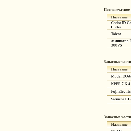
Послепечатное
Название
Codor ID-Ca
Cutter
Talent
ламинатор 
300VS
Запасные части
Название
Model DOA
KPER 7 K 4
Fuji Electr
Siemens E1
Запасные части
Название