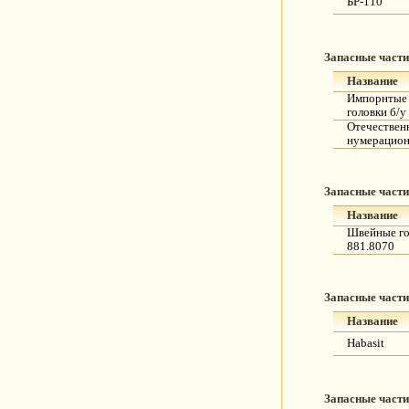
БР-110
Запасные части
Название
Импорнтые
головки б/у
Отечествен
нумерацион
Запасные части
Название
Швейные го
881.8070
Запасные части
Название
Habasit
Запасные части