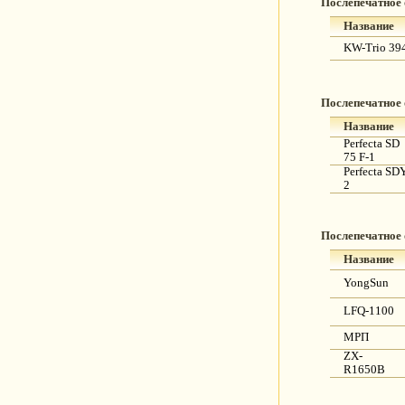
Послепечатное
Название
KW-Trio 39
Послепечатное
Название
Perfecta SD
75 F-1
Perfecta SD
2
Послепечатное
Название
YongSun
LFQ-1100
МРП
ZX-
R1650B