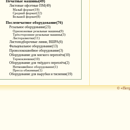
Печатные машины(49)
Листовые офсетные ПМ(49)
Малый формат(19)
Средний формат(22)
Большой формат(8)
Послепечатное оборудование(76)
Резальное оборудование(23)
Одноножевые резальные машины(9)
Трёхсторонние резальные машины(3)
Листоразмотки(11)
Листоподборочные линии, ВШРА(6)
Фальцевальное оборудование(13)
Проволокошвейное оборудование(3)
Оборудование для мягкого переплёта(10)
Термоклеевики(10)
Оборудование для твёрдого переплёта(2)
Ниткошвейное оборудование(1)
Пресса обжимные(1)
Оборудование для вырубки и тиснения(19)
© «Петр