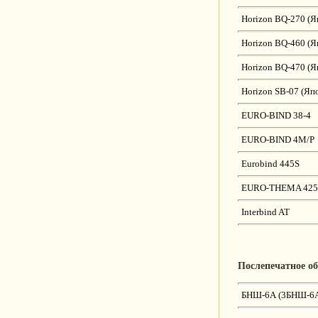
Horizon BQ-270 (Я
Horizon BQ-460 (Я
Horizon BQ-470 (Я
Horizon SB-07 (Яп
EURO-BIND 38-4
EURO-BIND 4M/P
Eurobind 445S
EURO-THEMA 425
Interbind AT
Послепечатное о
БНШ-6А (3БНШ-6А)