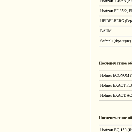
Horizon T-406A (A
Horizon EF-35/2, E
HEIDELBERG (Гер
BAUM
Sofrapli (Франция)
Послепечатное о
Hohner ECONOMY 2
Hohner EXACT PLUS
Hohner EXACT, AC
Послепечатное о
Horizon BQ-150 (Я