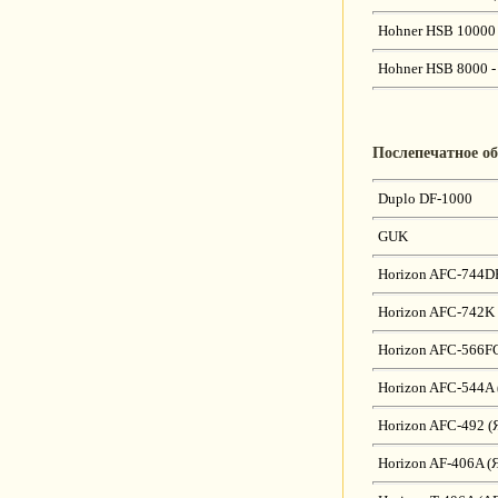
Hohner HSB 10000
Hohner HSB 8000 
Послепечатное о
Duplo DF-1000
GUK
Horizon AFC-744D
Horizon AFC-742K
Horizon AFC-566F
Horizon AFC-544A 
Horizon AFC-492 (
Horizon AF-406A (