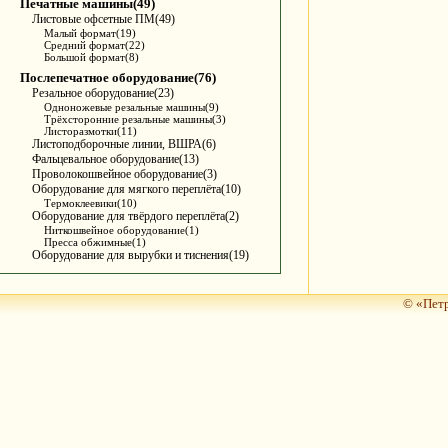
Печатные машины(49)
Листовые офсетные ПМ(49)
Малый формат(19)
Средний формат(22)
Большой формат(8)
Послепечатное оборудование(76)
Резальное оборудование(23)
Одноножевые резальные машины(9)
Трёхсторонние резальные машины(3)
Листоразмотки(11)
Листоподборочные линии, ВШРА(6)
Фальцевальное оборудование(13)
Проволокошвейное оборудование(3)
Оборудование для мягкого переплёта(10)
Термоклеевики(10)
Оборудование для твёрдого переплёта(2)
Ниткошвейное оборудование(1)
Пресса обжимные(1)
Оборудование для вырубки и тиснения(19)
© «Петр