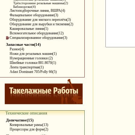
Трёхсторонние резальные машины(2)
Бабинорезки(4)
Листоподборочные линии, ВШРА(4)
Фальцевальное оборудование(3)
Оборудование для мягкого переплёта(3)
Оборудование для вырубки и тиснения(2)
Кашировальные линии(1)
Вспомогательное оборудование(12)
Специализированное оборудование(3)
Запасные части(14)
Разное(4)
Ножи для резальных машин(1)
Нумерационные головки (2)
Швейные головки 881.8070(1)
Лента транспортная(1)
Adast Dominant 705/Polly 66(5)
Технические описания
Допечатное(15)
Копировальные рамы(13)
Процессоры для форм(2)