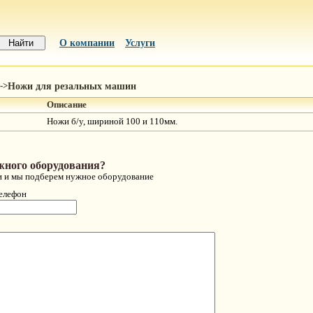
О компании
Услуги
Ножи для резальных машин
->
Описание
Ножи б/у, шириной 100 и 110мм.
жного оборудования?
и и мы подберем нужное оборудование
телефон