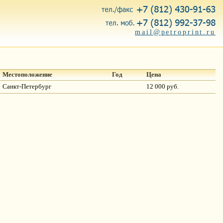
mail@petroprint.ru
Местоположение
Год
Цена
Санкт-Петербург
12 000 руб.