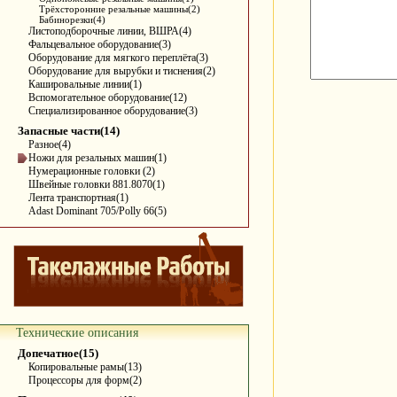
Трёхсторонние резальные машины(2)
Бабинорезки(4)
Листоподборочные линии, ВШРА(4)
Фальцевальное оборудование(3)
Оборудование для мягкого переплёта(3)
Оборудование для вырубки и тиснения(2)
Кашировальные линии(1)
Вспомогательное оборудование(12)
Специализированное оборудование(3)
Запасные части(14)
Разное(4)
Ножи для резальных машин(1)
Нумерационные головки (2)
Швейные головки 881.8070(1)
Лента транспортная(1)
Adast Dominant 705/Polly 66(5)
Технические описания
Допечатное(15)
Копировальные рамы(13)
Процессоры для форм(2)